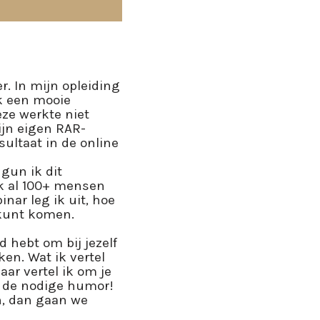
r. In mijn opleiding
k een mooie
ze werkte niet
ijn eigen RAR-
ultaat in de online
 gun ik dit
ik al 100+ mensen
nar leg ik uit, hoe
f kunt komen.
d hebt om bij jezelf
ken. Wat ik vertel
aar vertel ik om je
k de nodige humor!
n, dan gaan we