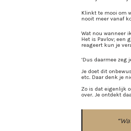
Klinkt te mooi om wa
nooit meer vanaf ko
Wat nou wanneer ik j
Het is Pavlov; een g
reageert kun je ver
‘Dus daarmee zeg je 
Je doet dit onbewust
etc. Daar denk je n
Zo is dat eigenlijk 
over. Je ontdekt da
“Wat