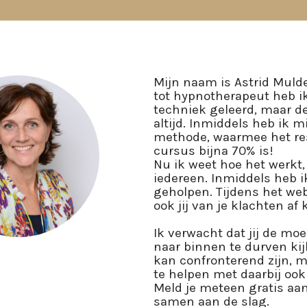
Mijn naam is Astrid Mulde
tot hypnotherapeut heb i
techniek geleerd, maar de
altijd. Inmiddels heb ik m
methode, waarmee het res
cursus bijna 70% is!
Nu ik weet hoe het werkt,
iedereen. Inmiddels heb 
geholpen. Tijdens het webi
ook jij van je klachten a
Ik verwacht dat jij de moe
naar binnen te durven kij
kan confronterend zijn, m
te helpen met daarbij oo
Meld je meteen gratis aa
samen aan de slag.