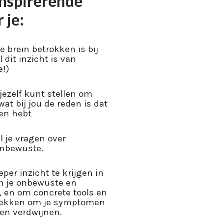
inspirerende
 je:
 brein betrokken is bij
l dit inzicht is van
!)
jezelf kunt stellen om
at bij jou de reden is dat
ten hebt
 je vragen over
onbewuste.
eper inzicht te krijgen in
n je onbewuste en
, en om concrete tools en
tdekken om je symptomen
en verdwijnen.