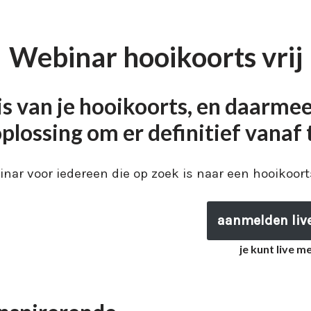
Webinar hooikoorts vrij
s van je hooikoorts, en daarme
oplossing om er definitief vanaf
inar voor iedereen die op zoek is naar een hooikoorts
aanmelden liv
je kunt live 