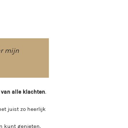
ar mijn
 van alle klachten
.
t juist zo heerlijk
en kunt genieten.