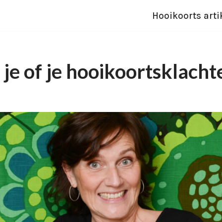
Hooikoorts arti
je of je hooikoortsklacht