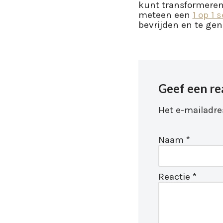
kunt transformere
meteen een
1 op 1 
bevrijden en te gen
Geef een re
Het e-mailadre
Naam
*
Reactie
*