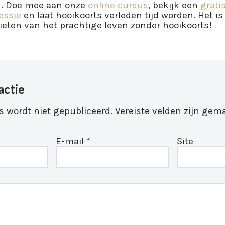
n. Doe mee aan onze
online cursus
, bekijk een
grati
sessie
en laat hooikoorts verleden tijd worden. Het is 
ieten van het prachtige leven zonder hooikoorts!
actie
s wordt niet gepubliceerd.
Vereiste velden zijn ge
E-mail
*
Site