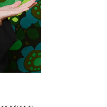
 temperaturen en