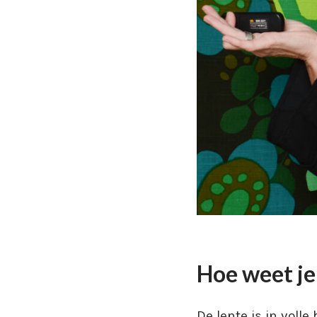
Hoe weet je
De lente is in voll