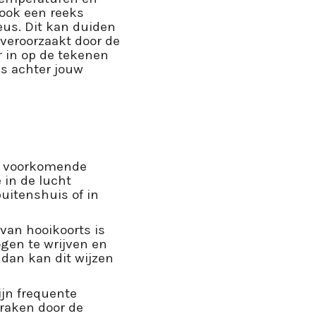
ook een reeks
us. Dit kan duiden
veroorzaakt door de
 in op de tekenen
is achter jouw
st voorkomende
 in de lucht
buitenshuis of in
an hooikoorts is
ogen te wrijven en
 dan kan dit wijzen
ijn frequente
 raken door de