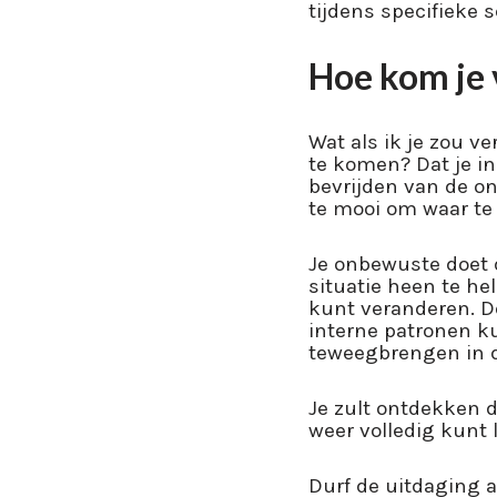
tijdens specifieke s
Hoe kom je 
Wat als ik je zou ve
te komen? Dat je i
bevrijden van de o
te mooi om waar te 
Je onbewuste doet d
situatie heen te he
kunt veranderen. Do
interne patronen k
teweegbrengen in d
Je zult ontdekken d
weer volledig kunt 
Durf de uitdaging a