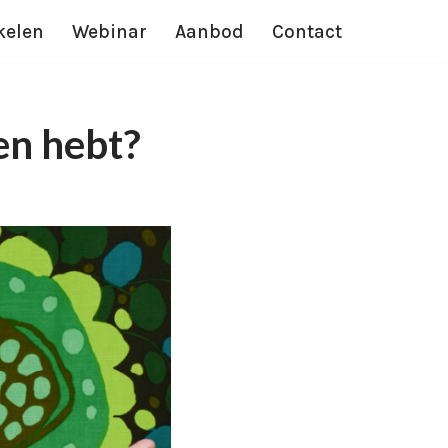
kelen
Webinar
Aanbod
Contact
en hebt?