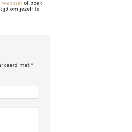
s webinar
of boek
tijd om jezelf te
markeerd met
*