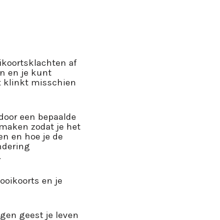
oikoortsklachten af
n en je kunt
 klinkt misschien
 door een bepaalde
maken zodat je het
en en hoe je de
ndering
.
ooikoorts en je
igen geest je leven