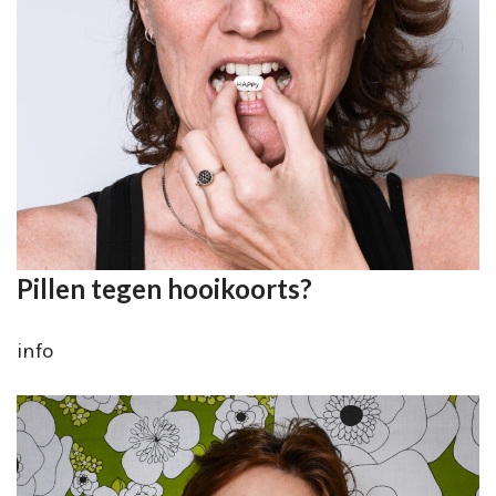
Pillen tegen hooikoorts?
info