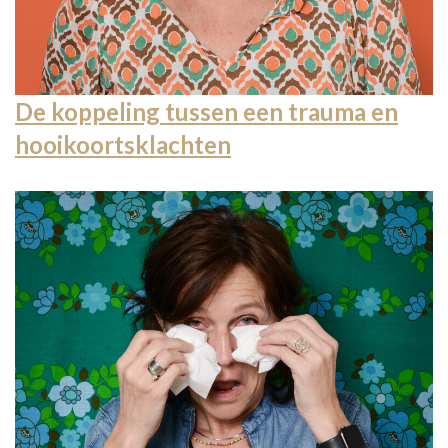
De koppeling tussen een trauma en
hooikoortsklachten