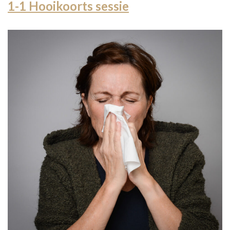
1-1 Hooikoorts sessie