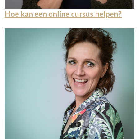
Hoe kan een online cursus helpen?