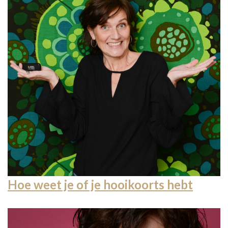
Hoe weet je of je hooikoorts hebt