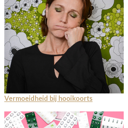
Vermoeidheid bij hooikoorts