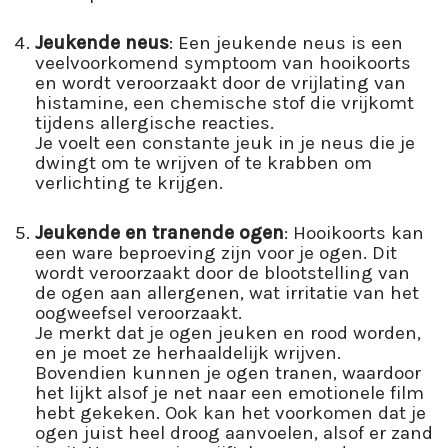
Jeukende neus
: Een jeukende neus is een
veelvoorkomend symptoom van hooikoorts
en wordt veroorzaakt door de vrijlating van
histamine, een chemische stof die vrijkomt
tijdens allergische reacties.
Je voelt een constante jeuk in je neus die je
dwingt om te wrijven of te krabben om
verlichting te krijgen.
Jeukende en tranende ogen
: Hooikoorts kan
een ware beproeving zijn voor je ogen. Dit
wordt veroorzaakt door de blootstelling van
de ogen aan allergenen, wat irritatie van het
oogweefsel veroorzaakt.
Je merkt dat je ogen jeuken en rood worden,
en je moet ze herhaaldelijk wrijven.
Bovendien kunnen je ogen tranen, waardoor
het lijkt alsof je net naar een emotionele film
hebt gekeken. Ook kan het voorkomen dat je
ogen juist heel droog aanvoelen, alsof er zand