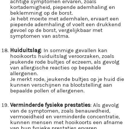
achtige symptomen ervaren, zoals
kortademigheid, piepende ademhaling en
beklemming op de borst.
Je hebt moeite met ademhalen, ervaart een
piepende ademhaling of voelt een drukkend
gevoel op de borst, vergelijkbaar met
symptomen van astma.
Huiduitslag
: In sommige gevallen kan
hooikoorts huiduitslag veroorzaken, zoals
jeukende rode bultjes of eczeem, als gevolg
van allergische reacties op bepaalde
allergenen.
Je merkt rode, jeukende bultjes op je huid die
kunnen verschijnen na blootstelling aan
bepaalde pollen of allergenen.
Verminderde fysieke prestaties
: Als gevolg
van de symptomen, zoals benauwdheid,
vermoeidheid en verminderde concentratie,
kunnen mensen met hooikoorts een afname
van hun fysieke prestaties ervaren.