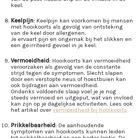
keel.
Keelpijn
: Keelpijn kan voorkomen bij mensen
met hooikoorts als gevolg van ontsteking
van de keel door allergenen.
Je ervaart pijn en ongemak bij het slikken en
een geïrriteerd gevoel in je keel.
Vermoeidheid
: Hooikoorts kan vermoeidheid
veroorzaken als gevolg van de constante
strijd tegen de symptomen. Slecht slapen
door een verstopte neus of hoestbuien kan
ook bijdragen aan vermoeidheid.
Ondanks voldoende slaap voel je je nog
steeds vermoeid en uitgeput, wat van invloed
kan zijn op je dagelijkse activiteiten. Lees ook
het artikel over
vermoeidheid bij hooikoorts
Prikkelbaarheid
: De aanhoudende
symptomen van hooikoorts kunnen leiden
tot prikkelbaarheid en een korter lontje. De