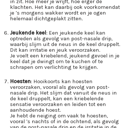
in zit. Hoe meer je wrijft, hoe erger de
klachten. Het kan daarbij ook voorkomendat
je ’s morgens wakker wordt en je ogen
helemaal dichtgeplakt zitten.
Jeukende keel
: Een jeukende keel kan
optreden als gevolg van post-nasale drip,
waarbij slijm uit de neus in de keel druppelt.
Dit kan irritatie en jeuk veroorzaken.
Je voelt een kriebelend, jeukend gevoel in je
keel dat je dwingt om te kuchen of te
schrapen om verlichting te krijgen.
Hoesten
: Hooikoorts kan hoesten
veroorzaken, vooral als gevolg van post-
nasale drip. Het slijm dat vanuit de neus in
de keel druppelt, kan een kriebelende
sensatie veroorzaken en leiden tot een
aanhoudende hoest.
Je hebt de neiging om vaak te hoesten,
vooral ’s nachts of in de ochtend, als gevolg
van de post-nasale drip en de irritatie in de