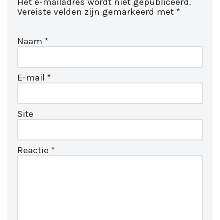
Het e-mailadres wordt niet gepubliceerd.
Vereiste velden zijn gemarkeerd met
*
Naam
*
E-mail
*
Site
Reactie
*