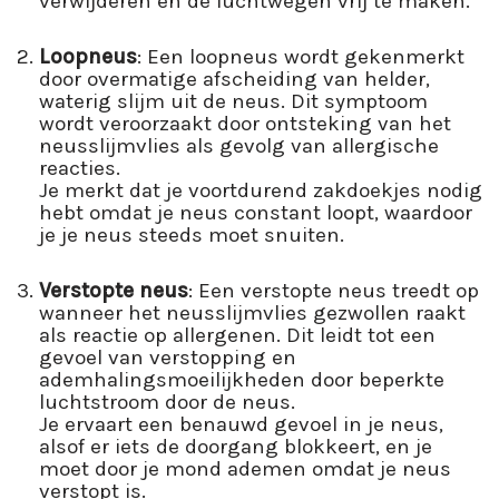
verwijderen en de luchtwegen vrij te maken.
Loopneus
: Een loopneus wordt gekenmerkt
door overmatige afscheiding van helder,
waterig slijm uit de neus. Dit symptoom
wordt veroorzaakt door ontsteking van het
neusslijmvlies als gevolg van allergische
reacties.
Je merkt dat je voortdurend zakdoekjes nodig
hebt omdat je neus constant loopt, waardoor
je je neus steeds moet snuiten.
Verstopte neus
: Een verstopte neus treedt op
wanneer het neusslijmvlies gezwollen raakt
als reactie op allergenen. Dit leidt tot een
gevoel van verstopping en
ademhalingsmoeilijkheden door beperkte
luchtstroom door de neus.
Je ervaart een benauwd gevoel in je neus,
alsof er iets de doorgang blokkeert, en je
moet door je mond ademen omdat je neus
verstopt is.