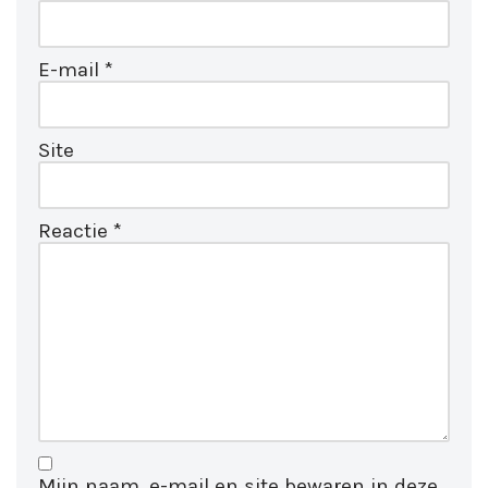
E-mail
*
Site
Reactie
*
Mijn naam, e-mail en site bewaren in deze