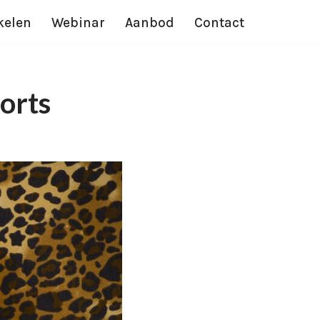
kelen
Webinar
Aanbod
Contact
orts