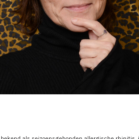
 bekend als seizoensgebonden allergische rhinitis, 