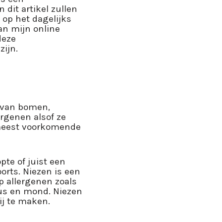
dit artikel zullen
op het dagelijks
an mijn online
deze
zijn.
l van bomen,
rgenen alsof ze
 meest voorkomende
pte of juist een
rts. Niezen is een
p allergenen zoals
eus en mond. Niezen
ij te maken.