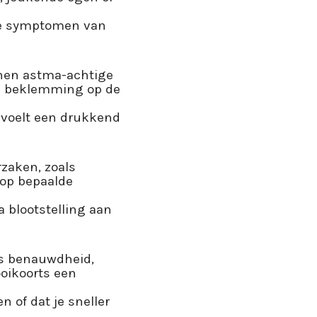
 de symptomen van
nen astma-achtige
n beklemming op de
 voelt een drukkend
zaken, zoals
 op bepaalde
 blootstelling aan
ls benauwdheid,
oikoorts een
 of dat je sneller