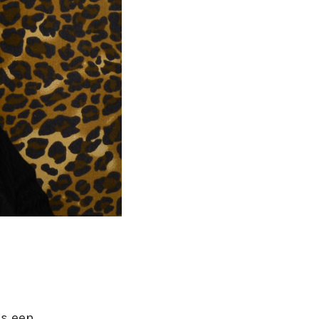
is een