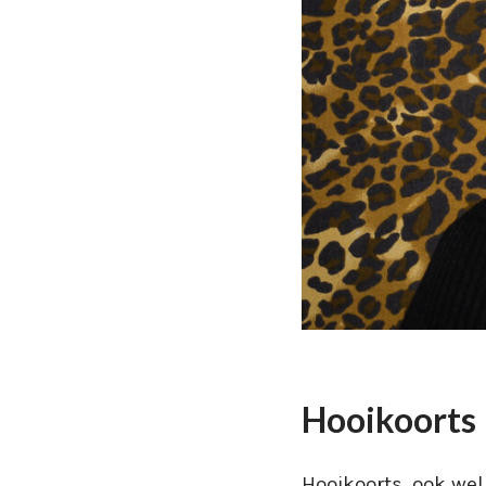
Hooikoorts
Hooikoorts, ook wel