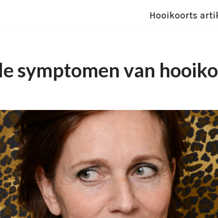
Hooikoorts arti
 de symptomen van hooiko